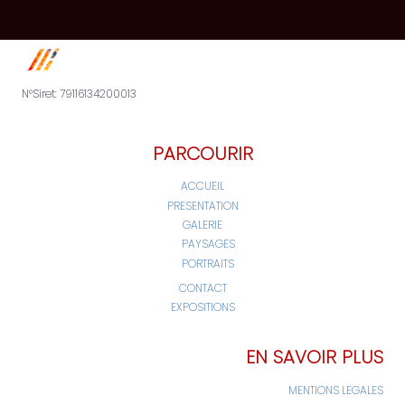
N°Siret: 79116134200013
PARCOURIR
ACCUEIL
PRESENTATION
GALERIE
PAYSAGES
PORTRAITS
CONTACT
EXPOSITIONS
EN SAVOIR PLUS
MENTIONS LEGALES